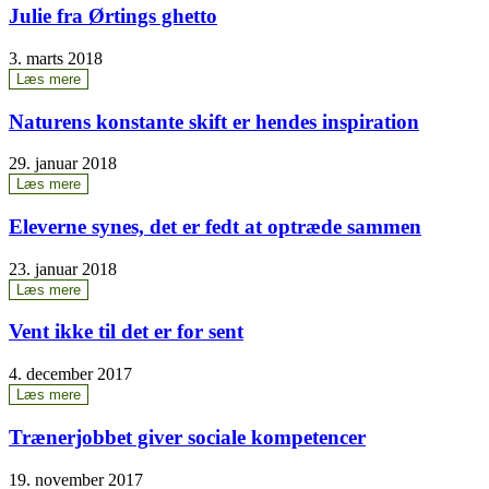
Julie fra Ørtings ghetto
3. marts 2018
Læs mere
Natu­rens kon­stan­te skift er hen­des inspiration
29. januar 2018
Læs mere
Ele­ver­ne synes, det er fedt at optræ­de sammen
23. januar 2018
Læs mere
Vent ikke til det er for sent
4. december 2017
Læs mere
Træ­nerjob­bet giver soci­a­le kompetencer
19. november 2017