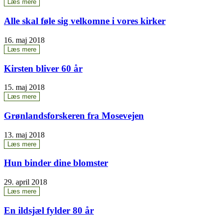
Læs mere
Alle skal føle sig vel­kom­ne i vores kirker
16. maj 2018
Læs mere
Kir­sten bli­ver 60 år
15. maj 2018
Læs mere
Grøn­lands­for­ske­ren fra Mosevejen
13. maj 2018
Læs mere
Hun bin­der dine blomster
29. april 2018
Læs mere
En ildsjæl fyl­der 80 år